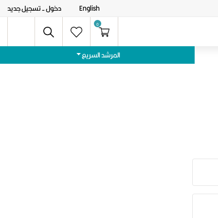
English
دخول
- تسجيل جديد
0
المرشد السريع