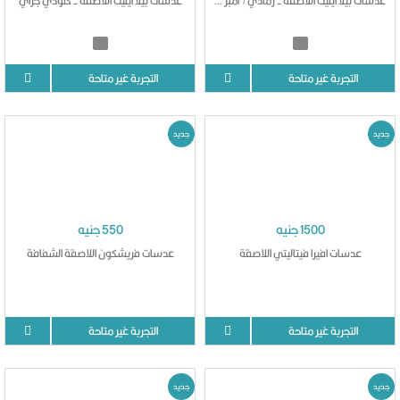
عدسات بيلا ايليت اللاصقة - رمادي ( امبر جراي)
عدسات بيلا ايليت اللاصقة - كلودي جراي
التجربة غير متاحة
التجربة غير متاحة
جديد
جديد
1500 جنيه
550 جنيه
عدسات افيرا فيتاليتي اللاصقة
عدسات فريشكون اللاصقة الشفافة
التجربة غير متاحة
التجربة غير متاحة
جديد
جديد