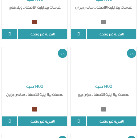
عدسات بيلا ايليت اللاصقة - ساندي جراي
عدسات بيلا ايليت اللاصقة - ويلد هني
التجربة غير متاحة
التجربة غير متاحة
جديد
جديد
1400 جنيه
1400 جنيه
عدسات بيلا ايليت اللاصقة - جراي بيج
عدسات بيلا ايليت اللاصقة - ساندي براون
التجربة غير متاحة
التجربة غير متاحة