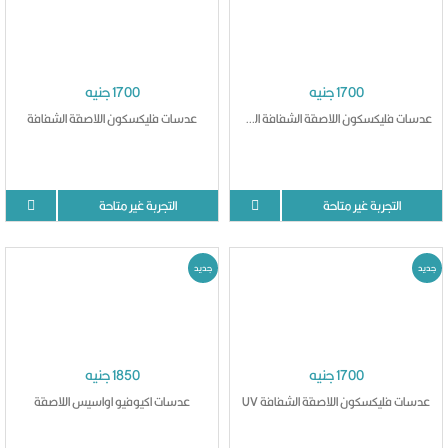
1700 جنيه
1700 جنيه
عدسات فليكسكون اللاصقة الشفافة الممتدة
عدسات فليكسكون اللاصقة الشفافة
التجربة غير متاحة
التجربة غير متاحة
جديد
جديد
1700 جنيه
1850 جنيه
عدسات فليكسكون اللاصقة الشفافة UV
عدسات اكيوفيو اواسيس اللاصقة