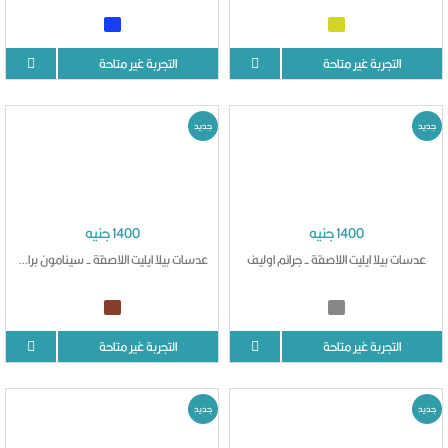
التجربة غير متاحة
التجربة غير متاحة
جديد
جديد
1400 جنيه
1400 جنيه
عدسات بيلا ايليت اللاصقة - جرائم اوليف
عدسات بيلا ايليت اللاصقة - سينامون براون
التجربة غير متاحة
التجربة غير متاحة
جديد
جديد