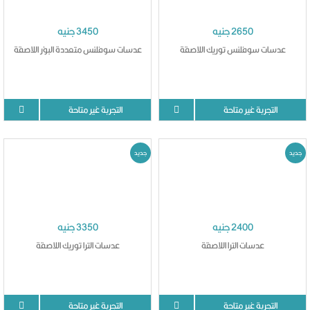
2650 جنيه
3450 جنيه
عدسات سوفلنس توريك اللاصقة
عدسات سوفلنس متعددة البؤر اللاصقة
التجربة غير متاحة
التجربة غير متاحة
جديد
جديد
2400 جنيه
3350 جنيه
عدسات الترا اللاصقة
عدسات الترا توريك اللاصقة
التجربة غير متاحة
التجربة غير متاحة