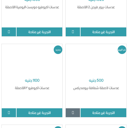
عدسات بيور فيجن 2 اللاصقة
عدسات اكيوفيو مويست اليومية اللاصقة
التجربة غير متاحة
التجربة غير متاحة
تم البيع
جديد
500 جنيه
1100 جنيه
عدسات لاصقة شفافة بيومديكس
عدسات اكيوفيو ٢ اللاصقة
التجربة غير متاحة
التجربة غير متاحة