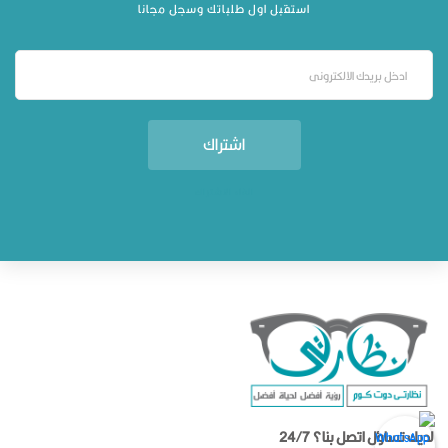
استقبل اول طلباتك وسجل مجانا
اشتراك
الغاء الاشتراك
لديك تساؤل اتصل بنا؟ 24/7