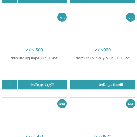
جديد
جديد
960 جنيه
1500 جنيه
عدسات اير اوبتيكس هيدراجليد اللاصقة
عدسات دايليز اكوا اليومية اللاصقة
التجربة غير متاحة
التجربة غير متاحة
جديد
جديد
1920 جنيه
1500 جنيه