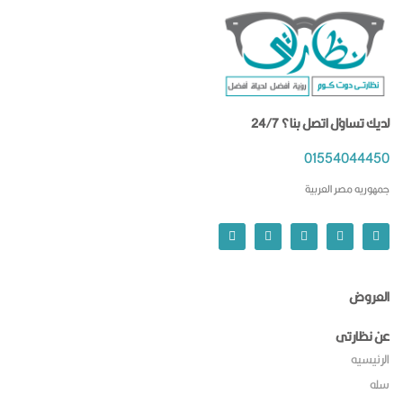
لديك تساؤل اتصل بنا؟ 24/7
01554044450
جمهوريه مصر العربية
العروض
عن نظارتى
الرئيسيه
سله