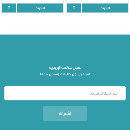
التجربة
التجربة
سجل للقائمه البريديه
استقبل اول طلباتك وسجل مجانا
اشتراك
الغاء الاشتراك