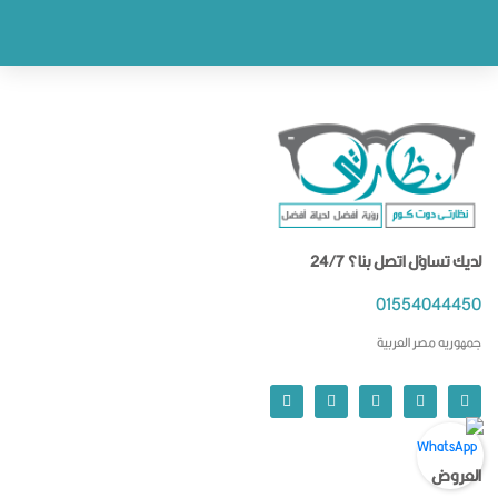
لديك تساؤل اتصل بنا؟ 24/7
01554044450
جمهوريه مصر العربية
العروض