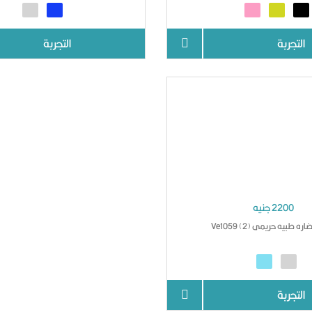
التجربة
التجربة
2200 جنيه
ره طبيه حريمى Ve1059 (2)
التجربة