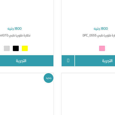
1800 جنيه
1800 جنيه
 فلوريا طبي DPC_0555
نظارة فلوريا طبي ve1070
التجربة
التجربة
جديد