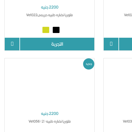
2200 جنيه
فلوريا نضاره طبيه حريمىVe1022
التجربة
جديد
2200 جنيه
فلوريا نضاره طبيه Ve1056 (2)