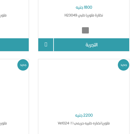
1800 جنيه
نظارة فلوريا طبي H23049
فلوريا
التجربة
جديد
جديد
2200 جنيه
فلوريا نضاره طبيه حريمىVe1024 (1)
فلوريا