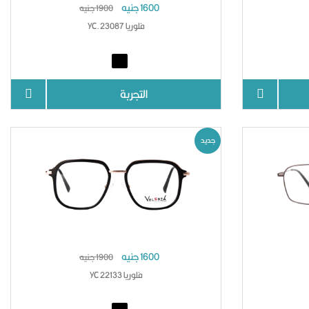
1600 جنيه
1900 جنيه
فلوريا YC.23087
التجربة
جديد
1600 جنيه
1900 جنيه
فلوريا YC 22133