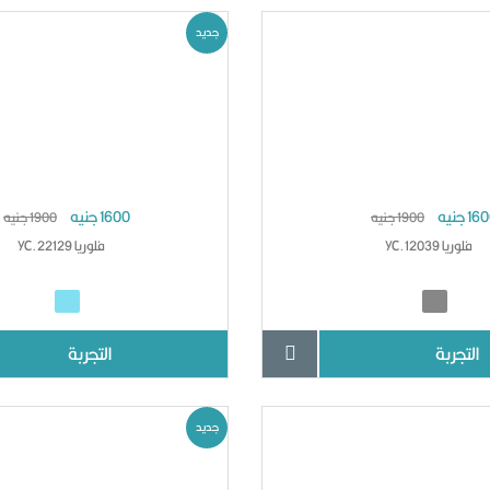
جديد
1 جنيه
1600 جنيه
1900 جنيه
1900 جنيه
فلوريا YC.12039
فلوريا YC.22129
التجربة
التجربة
جديد