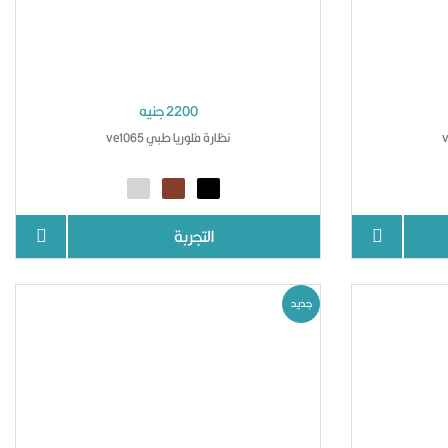
2200 جنيه
نظارة فلوريا طبي ve1065
التجربة
جديد